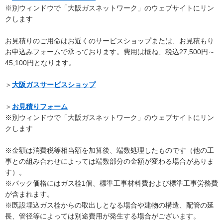
※別ウィンドウで「大阪ガスネットワーク」のウェブサイトにリン
クします
お見積りのご用命はお近くのサービスショップまたは、お見積もり
お申込みフォームで承っております。費用は概ね、税込27,500円～
45,100円となります。
＞
大阪ガスサービスショップ
＞
お見積りフォーム
※別ウィンドウで「大阪ガスネットワーク」のウェブサイトにリン
クします
※金額は消費税等相当額を加算後、端数処理したものです（他の工
事との組み合わせによっては端数部分の金額が変わる場合がありま
す）。
※パック価格にはガス栓1個、標準工事材料費および標準工事労務費
が含まれます。
※既設埋込ガス栓からの取出しとなる場合や建物の構造、配管の延
長、管径等によっては別途費用が発生する場合がございます。