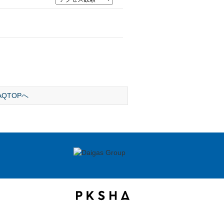
AQTOPへ