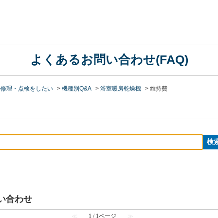
よくあるお問い合わせ(FAQ)
の修理・点検をしたい
>
機種別Q&A
>
浴室暖房乾燥機
>
維持費
問い合わせ
≪
1 / 1ページ
≫