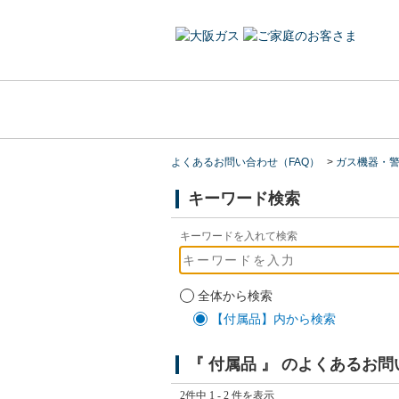
よくあるお問い合わせ（FAQ）
>
ガス機器・
キーワード検索
キーワードを入れて検索
全体から検索
【付属品】内から検索
『 付属品 』 のよくあるお
2件中 1 - 2 件を表示