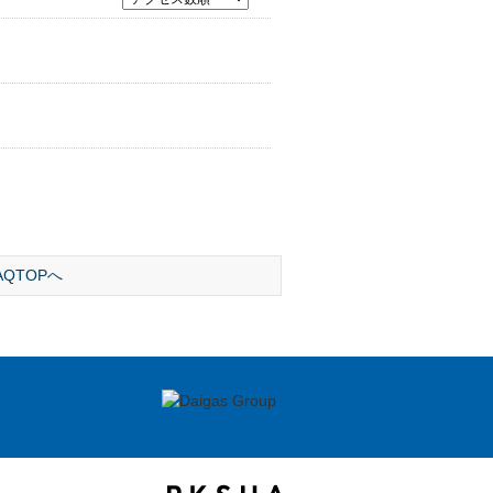
AQTOPへ