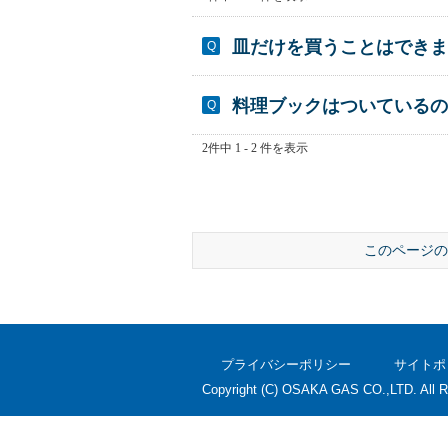
皿だけを買うことはできま
料理ブックはついているの
2件中 1 - 2 件を表示
このページの
プライバシーポリシー
サイトポ
Copyright (C) OSAKA GAS CO.,LTD. All R