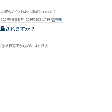
した際のポイントはいつ進呈されますか？
6 10:00
更新日時 : 2026/03/23 17:29
印刷
進呈されますか？
プは旅行完了から約3～4ヶ月後