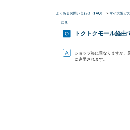
よくあるお問い合わせ（FAQ）
>
マイ大阪ガ
戻る
トクトクモール経由
ショップ毎に異なりますが、原
に進呈されます。