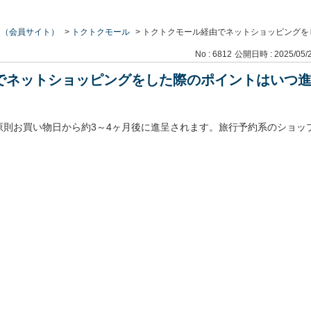
ス（会員サイト）
>
トクトクモール
>
トクトクモール経由でネットショッピングを
No : 6812
公開日時 : 2025/05/2
でネットショッピングをした際のポイントはいつ
則お買い物日から約3～4ヶ月後に進呈されます。旅行予約系のショッ