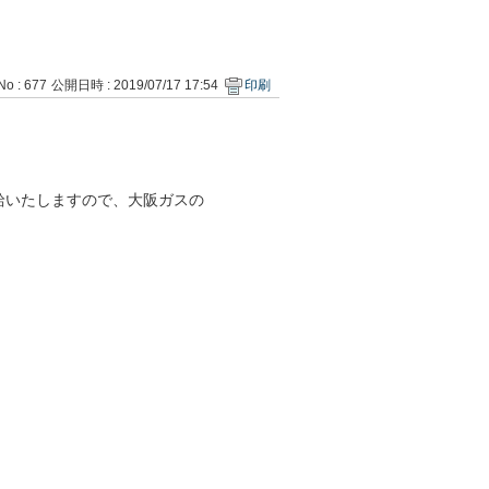
No : 677
公開日時 : 2019/07/17 17:54
印刷
給いたしますので、大阪ガスの