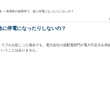
他
>
発電所の故障等で、急に停電になったりしないの？
急に停電になったりしないの？
トラブルが起こった場合でも、電力会社の送配電部門が電力不足分を供
ということはありません。