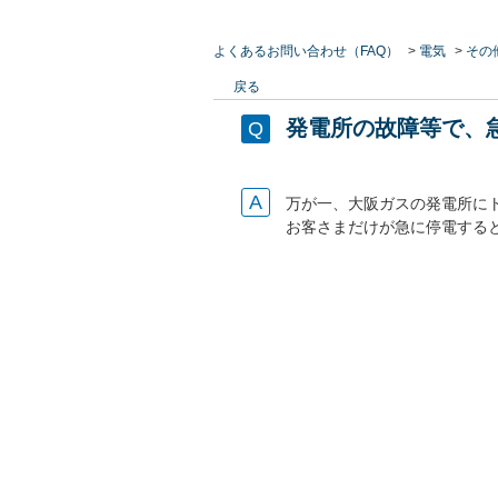
よくあるお問い合わせ（FAQ）
>
電気
>
その
戻る
発電所の故障等で、
万が一、大阪ガスの発電所に
お客さまだけが急に停電する