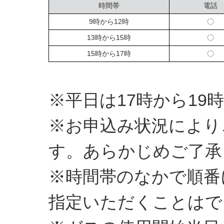
時間帯
電話
9時から12時
〇
13時から15時
〇
15時から17時
〇
※平日は17時から19
※お申込み状況により
す。あらかじめご了承
※時間帯のなかで順番
指定いただくことはで