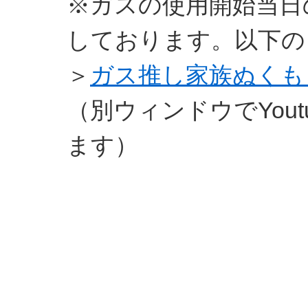
※ガスの使用開始当日
しております。以下の
＞
ガス推し家族ぬくも
（別ウィンドウでYou
ます）