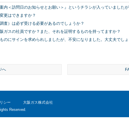
案内＜訪問日のお知らせとお願い＞』というチラシが入っていましたが
変更はできますか？
調査）は必ず受ける必要があるのでしょうか？
阪ガスの社員ですか？また、それを証明するものを持ってますか？
ものにサインを求められしましたが、不安になりました。大丈夫でしょ
ジへ
F
リシー
大阪ガス株式会社
ights Reserved.