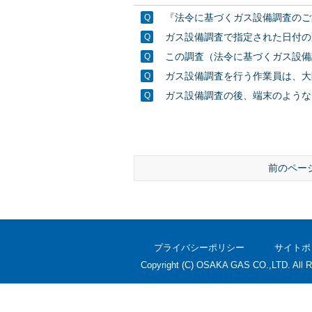
『法令に基づくガス設備調査のご
ガス設備調査で指定された日付の
この調査（法令に基づくガス設備
ガス設備調査を行う作業員は、大
ガス設備調査の後、端末のような
前のペー
プライバシーポリシー
サイトポ
Copyright (C) OSAKA GAS CO.,LTD. All R