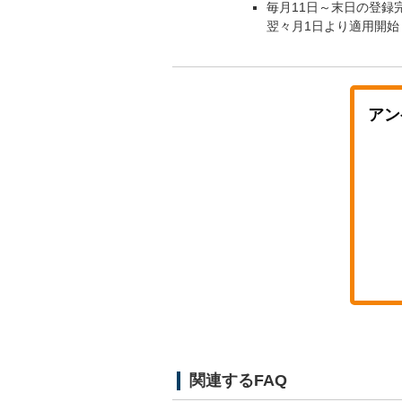
毎月11日～末日の登録
翌々月1日より適用開始
アン
関連するFAQ