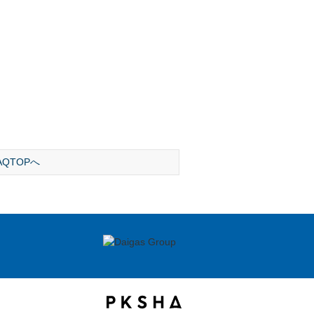
AQTOPへ