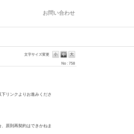
お問い合わせ
文字サイズ変更
No : 758
以下リンクよりお進みくださ
合、原則再契約はできかねま