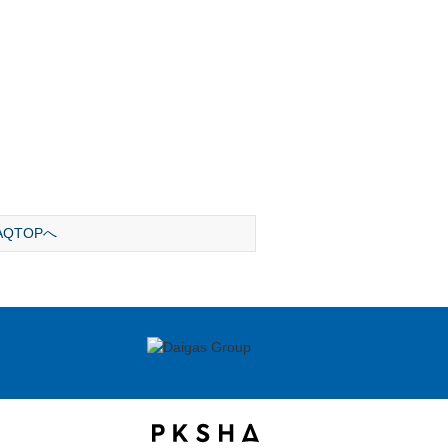
AQTOPへ