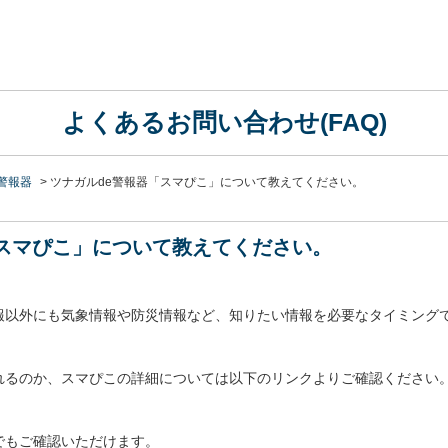
よくあるお問い合わせ(FAQ)
警報器
>
ツナガルde警報器「スマぴこ」について教えてください。
「スマぴこ」について教えてください。
報以外にも気象情報や防災情報など、知りたい情報を必要なタイミングで
れるのか、スマぴこの詳細については以下のリンクよりご確認ください
でもご確認いただけます。