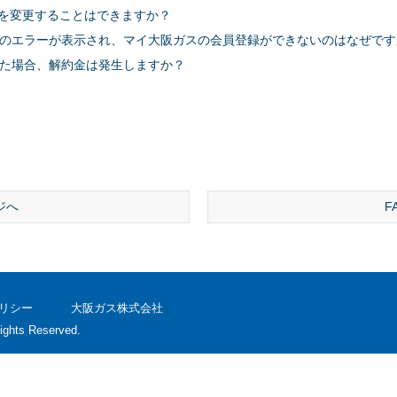
を変更することはできますか？
のエラーが表示され、マイ大阪ガスの会員登録ができないのはなぜです
た場合、解約金は発生しますか？
ジへ
F
リシー
大阪ガス株式会社
ights Reserved.