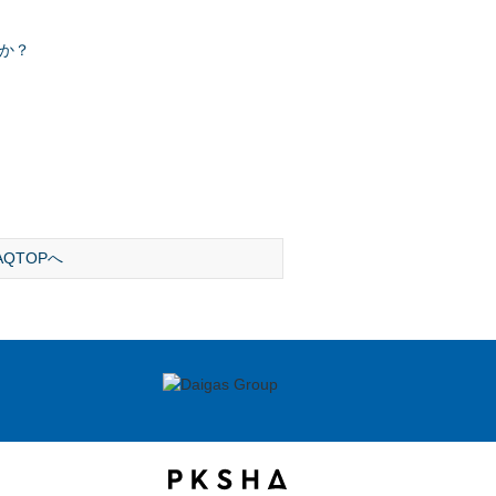
か？
AQTOPへ