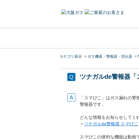
カテゴリ表示
>
ガス機器・警報器・消火器
>
ツナガルde警報器
「スマぴこ」はガス漏れの警
警報器です。
どんな情報をお知らせしてく
＞
ツナガルde警報器 スマぴこ
スマぴこの便利な機能は動画