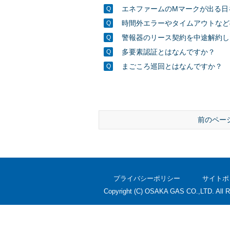
エネファームのMマークが出る日
時間外エラーやタイムアウトなど
警報器のリース契約を中途解約し
多要素認証とはなんですか？
まごころ巡回とはなんですか？
前のペー
プライバシーポリシー
サイトポ
Copyright (C) OSAKA GAS CO.,LTD. All R