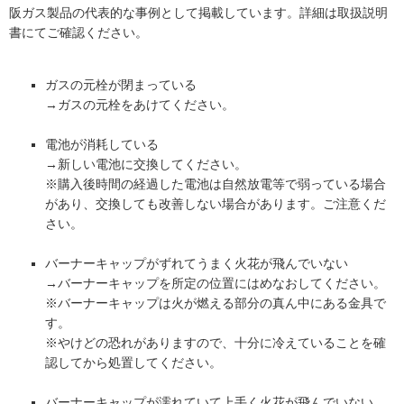
阪ガス製品の代表的な事例として掲載しています。詳細は取扱説明
書にてご確認ください。
ガスの元栓が閉まっている
→ガスの元栓をあけてください。
電池が消耗している
→新しい電池に交換してください。
※購入後時間の経過した電池は自然放電等で弱っている場合
があり、交換しても改善しない場合があります。ご注意くだ
さい。
バーナーキャップがずれてうまく火花が飛んでいない
→バーナーキャップを所定の位置にはめなおしてください。
※バーナーキャップは火が燃える部分の真ん中にある金具で
す。
※やけどの恐れがありますので、十分に冷えていることを確
認してから処置してください。
バーナーキャップが濡れていて上手く火花が飛んでいない