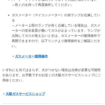
→乾くのを待って再度操作してください。
ガスメーター（マイコンメーター）の赤ランプが点滅してい
る
→メーター上部のランプが赤く点滅している場合は、ガスメ
ーターの安全装置が働いてガスが止まっています。ランプが
点熱してガスが使えないときは、ガスメーターの復帰操作で
再開できますので、以下リンクより復帰操作をご確認くださ
い。
＞
ガスメーター復帰操作
いずれにも当てはまらず、火がつかない場合は点検が必要な可能性
があります。お手数ですがお近くの大阪ガスサービスショップにご
用命ください。
＞
大阪ガスサービスショップ