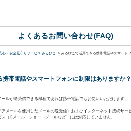
よくあるお問い合わせ(FAQ)
安心・安全見守りサービス みるぴこ
>
みるぴこで活用できる携帯電話やスマート
る携帯電話やスマートフォンに制限はありますか
メールが送受信できる機種であれば携帯電話でもお使いいただけます。
リアメールを使用したメールの送受信）およびインターネット接続サー
ビス（Cメール・ショートメールなど）には対応していません。