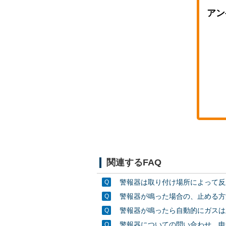
アン
関連するFAQ
警報器は取り付け場所によって反
警報器が鳴った場合の、止める方
警報器が鳴ったら自動的にガスは
警報器についての問い合わせ、申