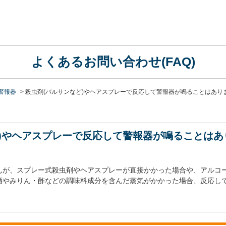
よくあるお問い合わせ(FAQ)
警報器
>
殺虫剤(バルサンなど)やヘアスプレーで反応して警報器が鳴ることはあり
ど)やヘアスプレーで反応して警報器が鳴ることはあ
んが、スプレー式殺虫剤やヘアスプレーが直接かかった場合や、アルコ
酒やみりん・酢などの調味料成分を含んだ蒸気がかかった場合、反応し