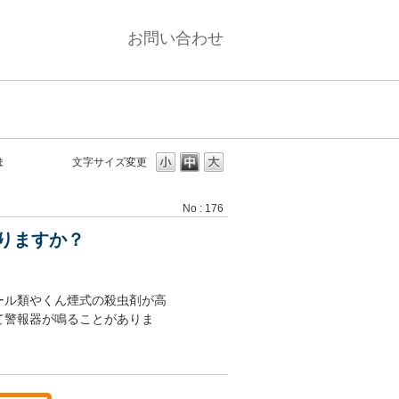
お問い合わせ
ま
文字サイズ変更
No : 176
りますか？
ール類やくん煙式の殺虫剤が高
て警報器が鳴ることがありま