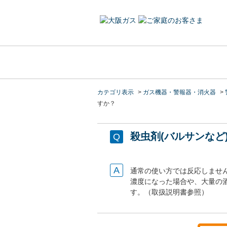
カテゴリ表示
>
ガス機器・警報器・消火器
>
すか？
殺虫剤(バルサンな
通常の使い方では反応しませ
濃度になった場合や、大量の
す。（取扱説明書参照）