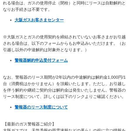
れる場合は、ガスの使用停止（閉栓）と同時にリースは自動解約と
なりお手続きは不要です。
大阪ガスお客さまセンター
※大阪ガスとガスの使用契約を締結されていないお客さまがお引越
される場合は、以下のフォームからもお申込みいただけます。（お
引越し以外の中途解約は対象外となります。）
警報器解約申込受付フォーム
なお、警報器のリース期間が2年以内の中途解約は解約金1,000円/1
台（消費税はかかりません）を頂戴いたします。ただし、お引越し
を伴う解約や継続ご契約分は解約金は発生いたしません。警報器の
リース制度について、詳しくは以下のリンクよりご確認ください。
警報器のリース制度について
【最新のガス警報器ご紹介】
大阪ガスでは、天気予報や雨雲速報などの暮らしの役に立つ情報を