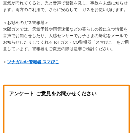
空気が汚れてくると、光と音声で警報を発し、事故を未然に知らせ
ます。両方のご利用で、さらに安心して、ガスをお使い頂けます。
＜お勧めのガス警報器＞
大阪ガスでは、天気予報や雨雲速報などの暮らしの役に立つ情報を
音声でお知らせしたり、人感センサーでお子さまの帰宅をメールで
お知らせしたりしてくれる IoTガス・CO警報器「スマぴこ」をご用
意しています。警報器をご変更の際は是非ご検討ください。
＞
ツナガルde警報器 スマぴこ
アンケート:ご意見をお聞かせください