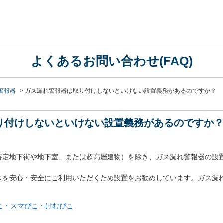
よくあるお問い合わせ(FAQ)
警報器
>
ガス漏れ警報器は取り付けしないといけない設置義務があるのですか？
り付けしないといけない設置義務があるのですか
特定地下街や地下室、または超高層建物）を除き、ガス漏れ警報器の設
スを安心・安全にご利用いただくため設置をお勧めしています。ガス漏
こ・スマぴこ・けむぴこ