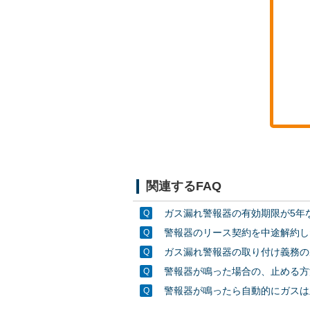
関連するFAQ
ガス漏れ警報器の有効期限が5年
警報器のリース契約を中途解約し
ガス漏れ警報器の取り付け義務の
警報器が鳴った場合の、止める方
警報器が鳴ったら自動的にガスは