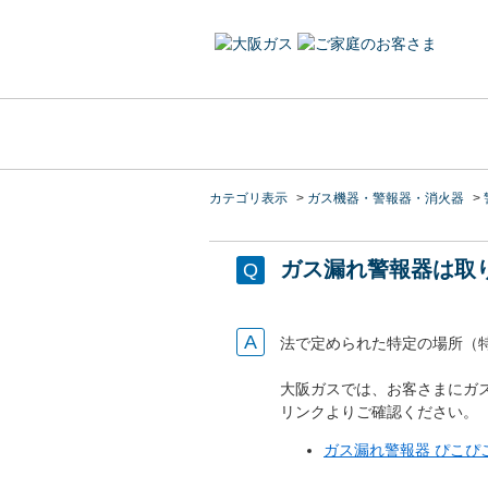
カテゴリ表示
>
ガス機器・警報器・消火器
>
ガス漏れ警報器は取
法で定められた特定の場所（
大阪ガスでは、お客さまにガ
リンクよりご確認ください。
ガス漏れ警報器 ぴこぴ