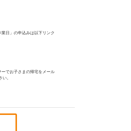
作業日」の申込みは以下リンク
サーでお子さまの帰宅をメール
さい。