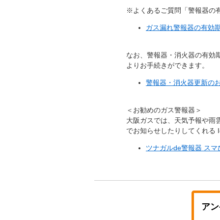
※よくあるご質問「警報器の
ガス漏れ警報器の有効
なお、警報器・消火器の有効
よりお手続きができます。
警報器・消火器更新の
＜お勧めのガス警報器＞
大阪ガスでは、天気予報や雨
でお知らせしたりしてくれる 
ツナガルde警報器 スマ
アン