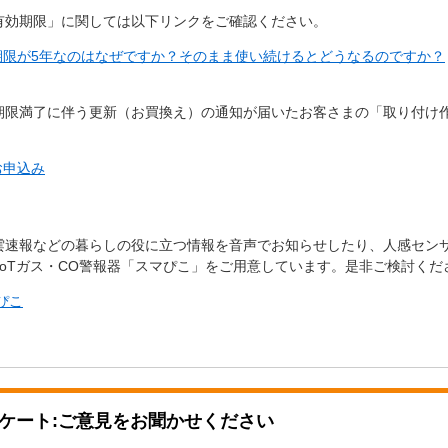
有効期限」に関しては以下リンクをご確認ください。
期限が5年なのはなぜですか？そのまま使い続けるとどうなるのですか？
期限満了に伴う更新（お買換え）の通知が届いたお客さまの「取り付け
お申込み
雲速報などの暮らしの役に立つ情報を音声でお知らせしたり、人感セン
IoTガス・CO警報器「スマぴこ」をご用意しています。是非ご検討くだ
ぴこ
ケート:ご意見をお聞かせください