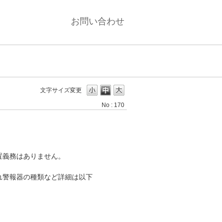
お問い合わせ
文字サイズ変更
No : 170
？
置義務はありません。
れ警報器の種類など詳細は以下