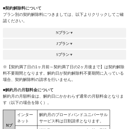
■
契約解除料について
プラン別の契約解除料につきましては、以下よりクリックしてご確
認ください。
Nプラン▼
Jプラン▼
Sプラン▼
※【契約満了日の1ヶ月前～契約満了日の2ヶ月後まで】は契約解除
料不要期間となります。解約日が契約解除料不要期間に入っている
場合、契約解除料の請求を行いません。
■
解約月の月額料金について
解約月の月額料金は、解約日にかかわらず通常の月額料金となりま
す（以下の場合を除く）。
インター
解約月のブロードバンドユニバーサル
ネット
サービス料は日割請求となります。
Nプ