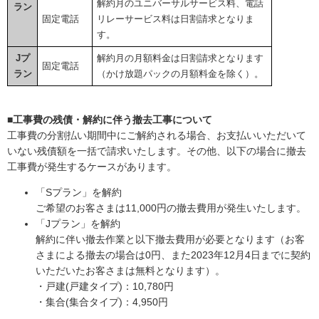
解約月のユニバーサルサービス料、電話
ラン
固定電話
リレーサービス料は日割請求となりま
す。
Jプ
解約月の月額料金は日割請求となります
固定電話
ラン
（かけ放題パックの月額料金を除く）。
■
工事費の残債・解約に伴う撤去工事について
工事費の分割払い期間中にご解約される場合、お支払いいただいて
いない残債額を一括で請求いたします。その他、以下の場合に撤去
工事費が発生するケースがあります。
「Sプラン」を解約
ご希望のお客さまは11,000円の撤去費用が発生いたします。
「Jプラン」を解約
解約に伴い撤去作業と以下撤去費用が必要となります（お客
さまによる撤去の場合は0円、また2023年12月4日までに契約
いただいたお客さまは無料となります）。
・戸建(戸建タイプ)：10,780円
・集合(集合タイプ)：4,950円