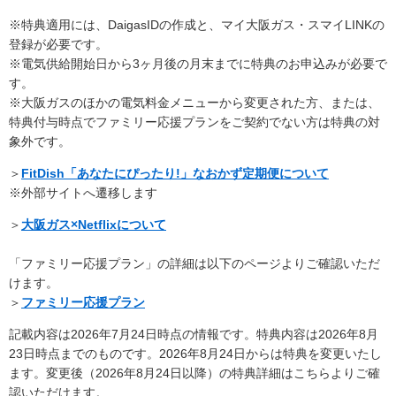
※特典適用には、DaigasIDの作成と、マイ大阪ガス・スマイLINKの
登録が必要です。
※電気供給開始日から3ヶ月後の月末までに特典のお申込みが必要で
す。
※大阪ガスのほかの電気料金メニューから変更された方、または、
特典付与時点でファミリー応援プランをご契約でない方は特典の対
象外です。
＞
FitDish「あなたにぴったり!」なおかず定期便について
※外部サイトへ遷移します
＞
大阪ガス×Netflixについて
「ファミリー応援プラン」の詳細は以下のページよりご確認いただ
けます。
＞
ファミリー応援プラン
記載内容は2026年7月24日時点の情報です。特典内容は2026年8月
23日時点までのものです。2026年8月24日からは特典を変更いたし
ます。変更後（2026年8月24日以降）の特典詳細はこちらよりご確
認いただけます。