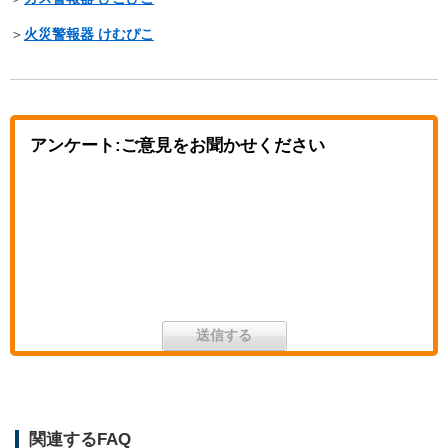
＞
火災警報器 けむぴこ
アンケート:ご意見をお聞かせください
関連するFAQ