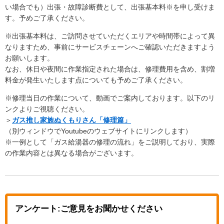
い場合でも）出張・故障診断費として、出張基本料※を申し受けま
す。予めご了承ください。
※出張基本料は、ご訪問させていただくエリアや時間帯によって異
なりますため、事前にサービスチェーンへご確認いただきますよう
お願いします。
なお、休日や夜間に作業指定された場合は、修理費用を含め、割増
料金が発生いたします点についても予めご了承ください。
※修理当日の作業について、動画でご案内しております。以下のリ
ンクよりご視聴ください。
＞
ガス推し家族ぬくもりさん「修理篇」
（別ウィンドウでYoutubeのウェブサイトにリンクします）
※一例として「ガス給湯器の修理の流れ」をご説明しており、実際
の作業内容とは異なる場合がございます。
アンケート:ご意見をお聞かせください