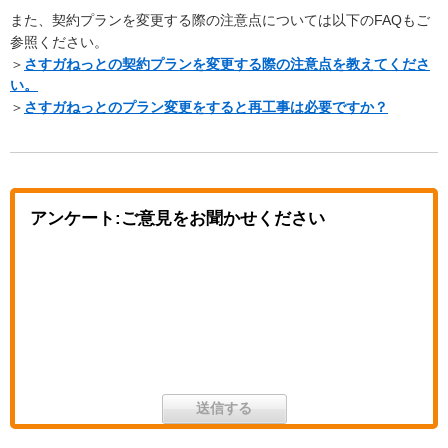
また、契約プランを変更する際の注意点については以下のFAQもご
参照ください。
＞
さすガねっとの契約プランを変更する際の注意点を教えてくださ
い。
＞
さすガねっとのプラン変更をすると再工事は必要ですか？
アンケート:ご意見をお聞かせください