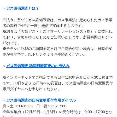
＞
ガス設備調査とは？
※法令に基づくガス設備調査は、ガス事業法に定められたガス事業
者の義務で4年に一度、無償で実施するものです。
※調査は「大阪ガス・カスタマーリレーションズ（株）」に委託し
ており、資格を持ったものがご訪問いたします。所要時間は10分～
15分です。
※チラシに記載のご訪問予定日時でご都合が悪い場合は、日時の変
更が可能です。以下リンクよりお手続きください。
＞
ガス設備調査 訪問日時変更のお申込み
※インターネットでご指定できる日付はお申込み日から30日後まで
です。30日を超える日時への変更は、ガス設備調査の日時変更受付
専用ダイヤルへお申し出ください。
＞
ガス設備調査の日時変更受付専用ダイヤル
月～土 9:00-19:00 日・祝 9:00-17:00
※年末年始（12月30日～1月3日）の受付時間は、9:00～17:00とな