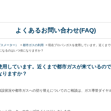
よくあるお問い合わせ(FAQ)
ガスメーター）
>
都市ガスの利用
>
現在プロパンガスを使用しています。近くまで
になるのはいつ頃になりますか？
使用しています。近くまで都市ガスが来ているの
なりますか？
敷設状況や都市ガスへの切り替えについてのご相談は、ガス導管ダイヤ