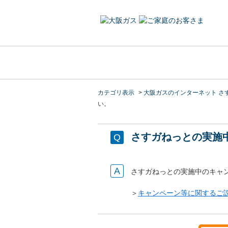
カテゴリ表示
>
大阪ガスのインターネット さ
い。
さすガねっとの実施
さすガねっとの実施中のキャ
＞
キャンペーン等に関するご