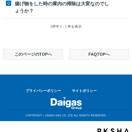
揚げ物をした時の庫内の掃除は大変なのでし
ょうか？
1件中 1 - 1 件を表示
このページのTOPへ
FAQTOPへ
プライバシーポリシー
サイトポリシー
COPYRIGHT c OSAKA GAS CO.,LTD.ALL RIGHTS RESERVED.