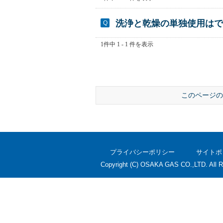
洗浄と乾燥の単独使用はで
1件中 1 - 1 件を表示
このページの
プライバシーポリシー
サイトポ
Copyright (C) OSAKA GAS CO.,LTD. All R