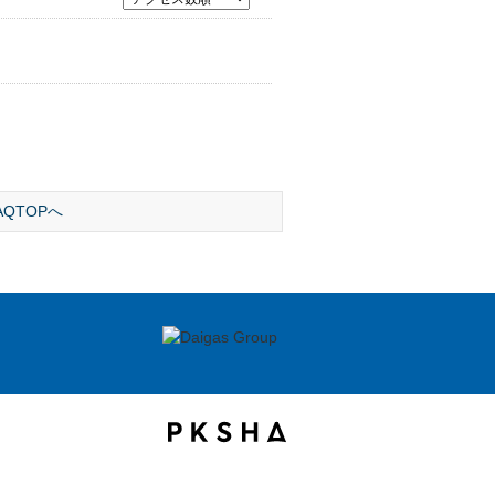
AQTOPへ