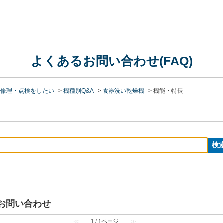
よくあるお問い合わせ(FAQ)
の修理・点検をしたい
>
機種別Q&A
>
食器洗い乾燥機
>
機能・特長
るお問い合わせ
≪
1 / 1ページ
≫