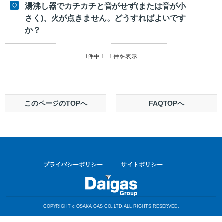
湯沸し器でカチカチと音がせず(または音が小
さく)、火が点きません。どうすればよいです
か？
1件中 1 - 1 件を表示
このページのTOPへ
FAQTOPへ
プライバシーポリシー
サイトポリシー
COPYRIGHT c OSAKA GAS CO.,LTD.ALL RIGHTS RESERVED.