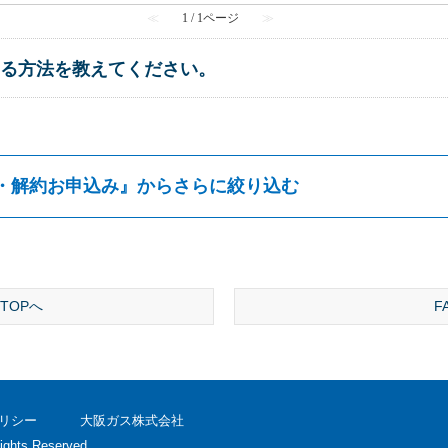
≪
1 / 1ページ
≫
る方法を教えてください。
・解約お申込み
』からさらに絞り込む
TOPへ
F
リシー
大阪ガス株式会社
ights Reserved.