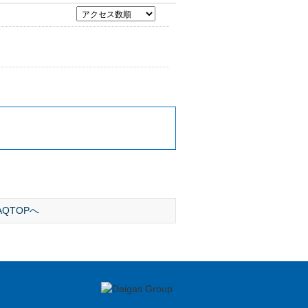
AQTOPへ