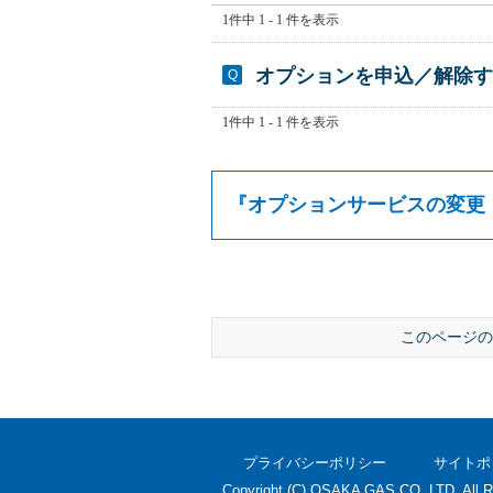
1件中 1 - 1 件を表示
オプションを申込／解除す
1件中 1 - 1 件を表示
『
オプションサービスの変更
このページの
プライバシーポリシー
サイトポ
Copyright (C) OSAKA GAS CO.,LTD. All R