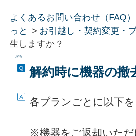
よくあるお問い合わせ（FAQ）
っと
>
お引越し・契約変更・
生しますか？
戻る
解約時に機器の撤
各プランごとに以下を
※機器をご返却いただ