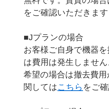
無料です。賃貸の場合
をご確認いただきま
■Jプランの場合
お客様ご自身で機器を
は費用は発生しません
希望の場合は撤去費用
関しては
こちら
をご確