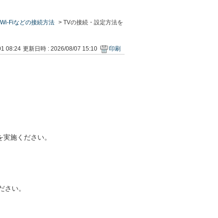
Wi‐Fiなどの接続方法
>
TVの接続・設定方法を
1 08:24
更新日時 : 2026/08/07 15:10
印刷
を実施ください。
ださい。