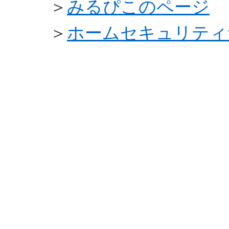
＞
みるぴこのページ
＞
ホームセキュリティ