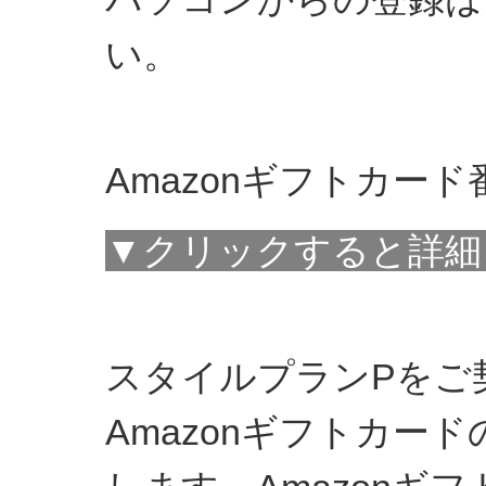
い。
Amazonギフトカー
▼クリックすると詳細
スタイルプランPをご
Amazonギフトカー