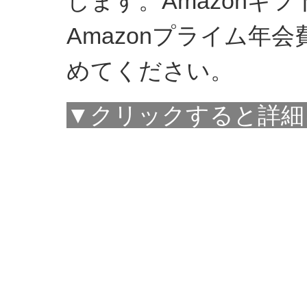
します。Amazonギ
Amazonプライム年
めてください。
▼クリックすると詳細