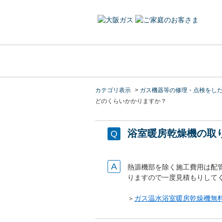
カテゴリ表示
>
ガス機器等の修理・点検をし
どのくらいかかりますか？
浴室暖房乾燥機の取
熱源機部を除く施工費用は配管長
りますので一度見積もりして
＞
ガス温水浴室暖房乾燥機無