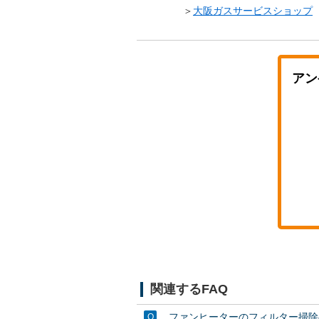
＞
大阪ガスサービスショップ
アン
関連するFAQ
ファンヒーターのフィルター掃除