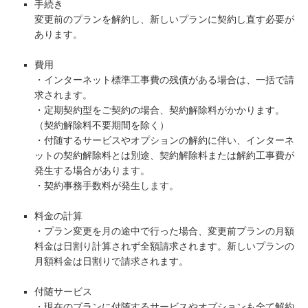
手続き
変更前のプランを解約し、新しいプランに契約し直す必要が
あります。
費用
・インターネット標準工事費の残債がある場合は、一括で請
求されます。
・定期契約型をご契約の場合、契約解除料がかかります。
（契約解除料不要期間を除く）
・付随するサービスやオプションの解約に伴い、インターネ
ットの契約解除料とは別途、契約解除料または解約工事費が
発生する場合があります。
・契約事務手数料が発生します。
料金の計算
・プラン変更を月の途中で行った場合、変更前プランの月額
料金は日割り計算されず全額請求されます。新しいプランの
月額料金は日割りで請求されます。
付随サービス
・現在のプランに付随するサービスやオプションも全て解約