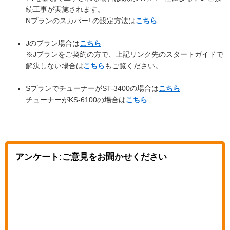
続工事が実施されます。
Nプランのスカパー! の設定方法は
こちら
Jのプラン場合は
こちら
※Jプランをご契約の方で、上記リンク先のスタートガイドで
解決しない場合は
こちら
もご覧ください。
SプランでチューナーがST-3400の場合は
こちら
チューナーがKS-6100の場合は
こちら
アンケート:ご意見をお聞かせください