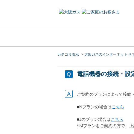
カテゴリ表示
>
大阪ガスのインターネット さ
電話機器の接続・設
ご契約のプランによって接続
■Nプランの場合は
こちら
■Jのプラン場合は
こちら
※Jプランをご契約の方で、