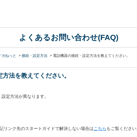
よくあるお問い合わせ(FAQ)
すガねっと
>
接続・設定方法
>
電話機器の接続・設定方法を教えてください。
定方法を教えてください。
・設定方法が異なります。
上記リンク先のスタートガイドで解決しない場合は
こちら
もご覧ください