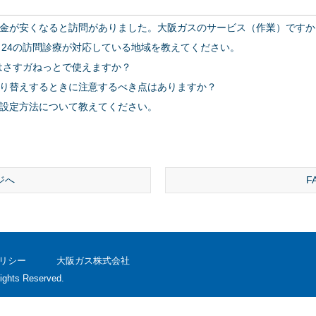
金が安くなると訪問がありました。大阪ガスのサービス（作業）ですか
ト24の訪問診療が対応している地域を教えてください。
ーはさすガねっとで使えますか？
り替えするときに注意するべき点はありますか？
設定方法について教えてください。
ジへ
F
リシー
大阪ガス株式会社
ights Reserved.