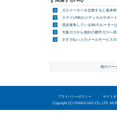
ガスメーターを交換すると基本料
スマイLINKのメディカルサポー
現在保有しているWi-Fiルータ
大阪ガスから他社の都市ガスへ切
さすガねっとのメールサービスの
前のペー
プライバシーポリシー
サイトポ
Copyright (C) OSAKA GAS CO.,LTD. All R