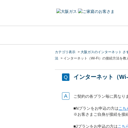
カテゴリ表示
>
大阪ガスのインターネット さ
法
>
インターネット（Wi-Fi）の接続方法を
インターネット（Wi
ご契約の各プラン毎に異なり
■Nプランをお申込の方は
こち
※お客さまご自身が接続を接
■Jプランをお申込の方は
こち