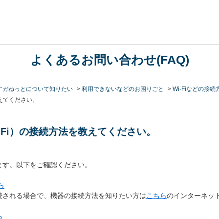
よくあるお問い合わせ(FAQ)
すガねっとについて知りたい
>
利用できないなどのお困りごと
>
Wi‐Fiなどの接続
教えてください。
-Fi）の接続方法を教えてください。
ます。以下をご確認ください。
ら
続される場合で、機器の接続方法を知りたい方は
こちら
のインターネッ
ら