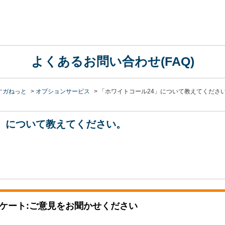
よくあるお問い合わせ(FAQ)
すガねっと
>
オプションサービス
>
「ホワイトコール24」について教えてくださ
4」について教えてください。
ケート:ご意見をお聞かせください