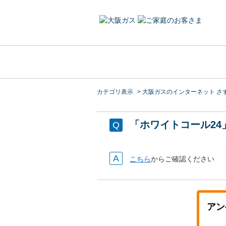
カテゴリ表示
>
大阪ガスのインターネット さ
「ホワイトコール2
こちら
からご確認ください
アン