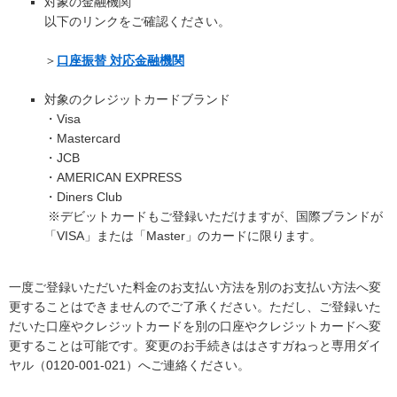
対象の金融機関
以下のリンクをご確認ください。
＞
口座振替 対応金融機関
対象のクレジットカードブランド
・Visa
・Mastercard
・JCB
・AMERICAN EXPRESS
・Diners Club
※デビットカードもご登録いただけますが、国際ブランドが
「VISA」または「Master」のカードに限ります。
一度ご登録いただいた料金のお支払い方法を別のお支払い方法へ変
更することはできませんのでご了承ください。ただし、ご登録いた
だいた口座やクレジットカードを別の口座やクレジットカードへ変
更することは可能です。変更のお手続きははさすガねっと専用ダイ
ヤル（0120-001-021）へご連絡ください。