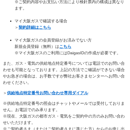
※ご契約内容やお支払い方法により検針票内の構成は異なり
ます。
マイ大阪ガスで確認する場合
＞
契約詳細はこちら
マイ大阪ガスの会員登録がお済みでない方
新規会員登録（無料）は
こちら
※マイ大阪ガスのご利用にはDaigasIDの作成が必要です。
また、ガス・電気の供給地点特定番号については電話でのお問い合
わせも可能となっております。上記の方法でご確認ができない場合
やお急ぎの場合は、お手数ですが弊社お客さまセンターへお問い合
わせください。
＞
供給地点特定番号お問い合わせ専用ダイアル
※供給地点特定番号の照会はチャットやメールでは受付しておりま
せん。お電話でのみ承ります。
※現在、大阪ガスの都市ガス・電気をご契約中の方のみお問い合わ
せいただけます。
※ご契約者さま（またはご契約者さまに準じた方）からのお申し出