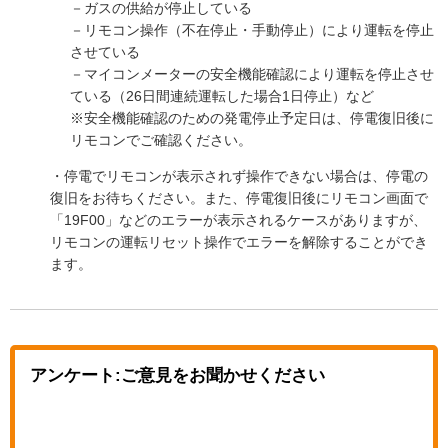
－ガスの供給が停止している
－リモコン操作（不在停止・手動停止）により運転を停止
させている
－マイコンメーターの安全機能確認により運転を停止させ
ている（26日間連続運転した場合1日停止）など
※安全機能確認のための発電停止予定日は、停電復旧後に
リモコンでご確認ください。
・停電でリモコンが表示されず操作できない場合は、停電の
復旧をお待ちください。また、停電復旧後にリモコン画面で
「19F00」などのエラーが表示されるケースがありますが、
リモコンの運転リセット操作でエラーを解除することができ
ます。
アンケート:ご意見をお聞かせください