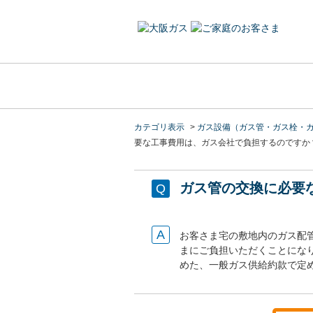
カテゴリ表示
>
ガス設備（ガス管・ガス栓・
要な工事費用は、ガス会社で負担するのですか
ガス管の交換に必要
お客さま宅の敷地内のガス配
まにご負担いただくことにな
めた、一般ガス供給約款で定