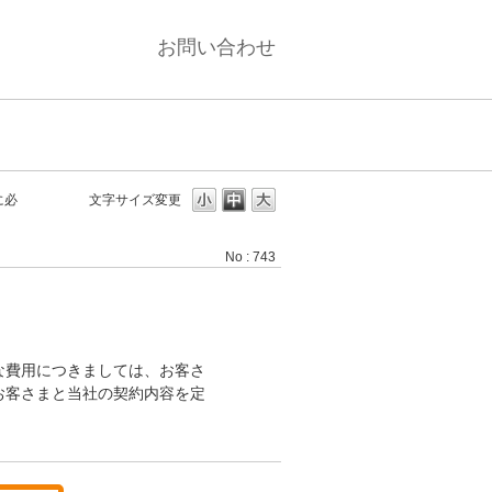
お問い合わせ
に必
文字サイズ変更
No : 743
な費用につきましては、お客さ
お客さまと当社の契約内容を定