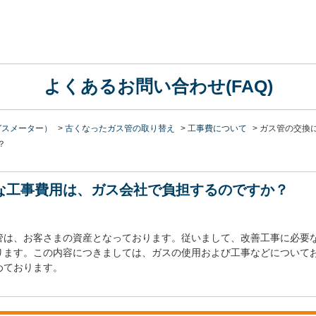
よくあるお問い合わせ(FAQ)
ガスメーター）
>
古くなったガス管の取り替え
>
工事費について
>
ガス管の交換
？
な工事費用は、ガス会社で負担するのですか？
管は、お客さまの資産となっております。従いまして、改善工事に必要
ります。この内容につきましては、ガスの使用および工事などについて
めております。