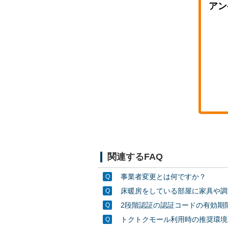
アン
関連するFAQ
事業者変更とは何ですか？
床暖房をしている部屋に家具や調
2段階認証の認証コードの有効期
トクトクモール利用時の推奨環境