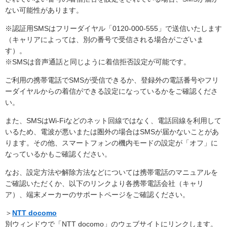
ない可能性があります。
※認証用SMSはフリーダイヤル「0120-000-555」で送信いたします
（キャリアによっては、別の番号で受信される場合がございま
す）。
※SMSは音声通話と同じように着信拒否設定が可能です。
ご利用の携帯電話でSMSが受信できるか、登録外の電話番号やフリ
ーダイヤルからの着信ができる設定になっているかをご確認くださ
い。
また、SMSはWi-Fiなどのネット回線ではなく、電話回線を利用して
いるため、電波が悪いまたは圏外の場合はSMSが届かないことがあ
ります。その他、スマートフォンの機内モードの設定が「オフ」に
なっているかもご確認ください。
なお、設定方法や解除方法などについては携帯電話のマニュアルを
ご確認いただくか、以下のリンクより各携帯電話会社（キャリ
ア）、端末メーカーのサポートページをご確認ください。
＞
NTT docomo
別ウィンドウで「NTT docomo」のウェブサイトにリンクします。