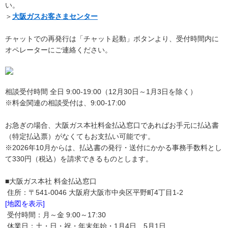
い。
＞
大阪ガスお客さまセンター
チャットでの再発行は「チャット起動」ボタンより、受付時間内に
オペレーターにご連絡ください。
相談受付時間 全日 9:00-19:00（12月30日～1月3日を除く）
※料金関連の相談受付は、9:00-17:00
お急ぎの場合、大阪ガス本社料金払込窓口であればお手元に払込書
（特定払込票）がなくてもお支払い可能です。
※2026年10月からは、払込書の発行・送付にかかる事務手数料とし
て330円（税込）を請求できるものとします。
■大阪ガス本社 料金払込窓口
住所：〒541-0046 大阪府大阪市中央区平野町4丁目1-2
[地図を表示]
受付時間：月～金 9:00～17:30
休業日：土・日・祝・年末年始・1月4日、5月1日