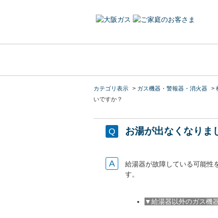
カテゴリ表示
>
ガス機器・警報器・消火器
>
いですか？
お湯が出なくなりま
給湯器が故障している可能性
す。
▼給湯器以外のガス機