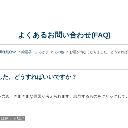
よくあるお問い合わせ(FAQ)
機種別Q&A
>
給湯器・ふろがま
>
その他
>
お湯が出なくなりました。どうすれば
した。どうすればいいですか？
を含め、さまざまな原因が考えられます。該当するものをクリックして
器は使える場合