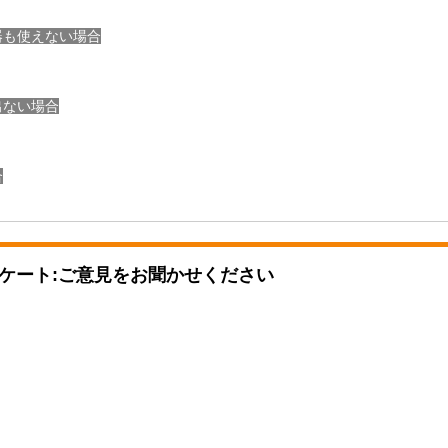
器も使えない場合
出ない場合
合
ケート:ご意見をお聞かせください