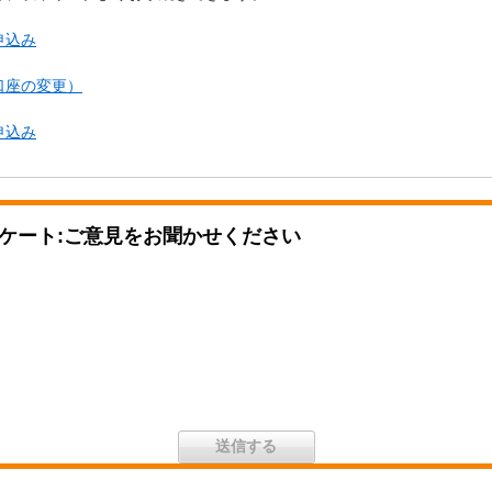
申込み
口座の変更）
申込み
ケート:ご意見をお聞かせください