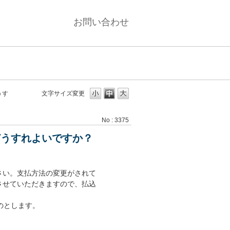
お問い合わせ
うす
文字サイズ変更
No : 3375
どうすれよいですか？
さい。支払方法の変更がされて
させていただきますので、払込
のとします。