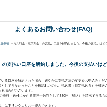
よくあるお問い合わせ(FAQ)
口座振替
>
ガス料金（電気料金）の支払い口座を解約しました。今後の支払いはど
）の支払い口座を解約しました。今後の支払いは
ている口座を解約された場合、速やかに支払方法の変更をお申込みくだ
落としできなかったことを確認したのち、払込書（特定払込票）を郵送
れる場合がございます。
込書の発行・送付にかかる事務手数料として330円（税込）を請求できるも
は、以下リンクよりお手続きできます。