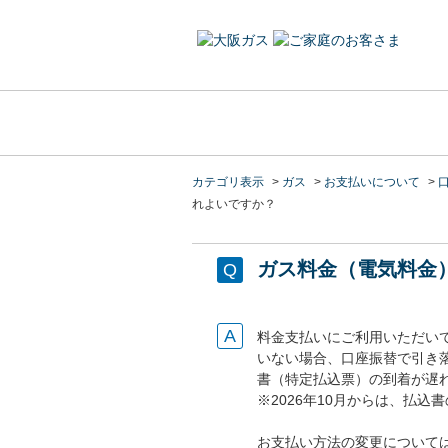
カテゴリ表示
>
ガス
>
お支払いについて
>
れよいですか？
ガス料金（電気料金
料金支払いにご利用いただい
いない場合、口座振替で引き
書（特定払込票）の到着が遅
※2026年10月からは、払
お支払い方法の変更について