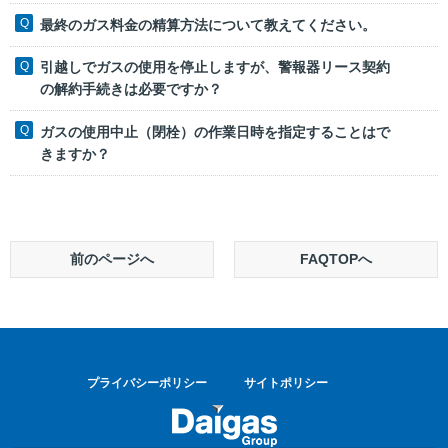
最終のガス料金の精算方法について教えてください。
引越しでガスの使用を停止しますが、警報器リース契約
の解約手続きは必要ですか？
ガスの使用中止（閉栓）の作業日時を指定することはで
きますか？
前のページへ
FAQTOPへ
プライバシーポリシー
サイトポリシー