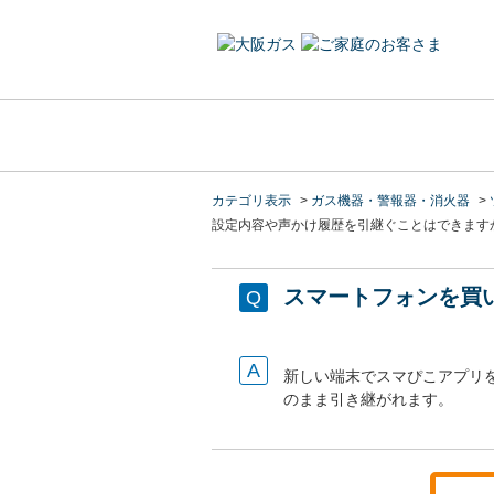
カテゴリ表示
>
ガス機器・警報器・消火器
>
設定内容や声かけ履歴を引継ぐことはできます
スマートフォンを買
新しい端末でスマぴこアプリを
のまま引き継がれます。