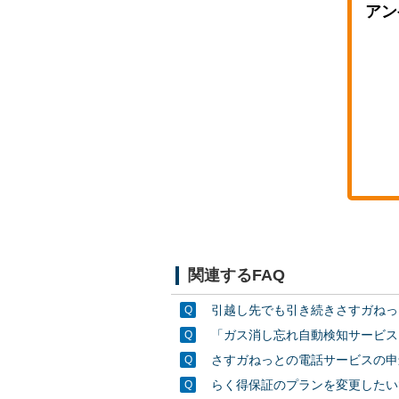
アン
関連するFAQ
引越し先でも引き続きさすガねっ
「ガス消し忘れ自動検知サービス
さすガねっとの電話サービスの申
らく得保証のプランを変更したい