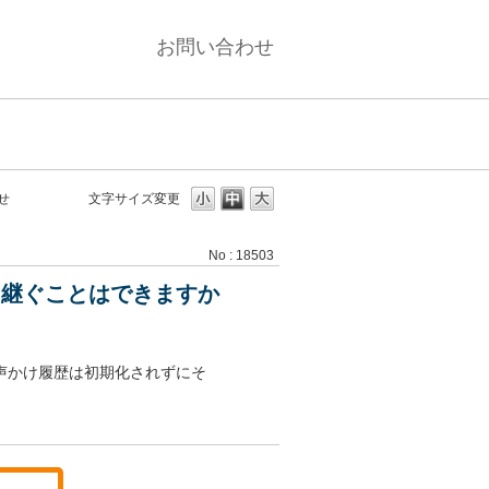
お問い合わせ
せ
文字サイズ変更
No : 18503
引継ぐことはできますか
や声かけ履歴は初期化されずにそ