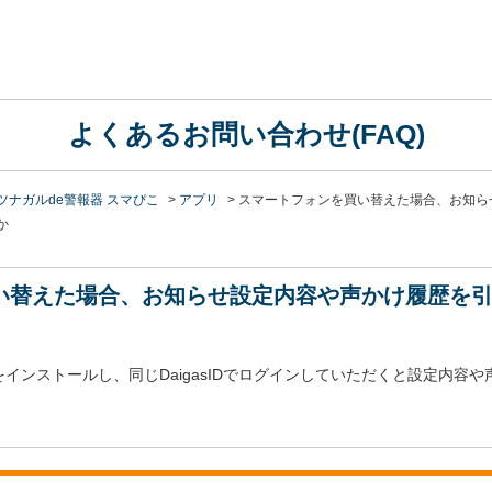
よくあるお問い合わせ(FAQ)
ツナガルde警報器 スマぴこ
>
アプリ
>
スマートフォンを買い替えた場合、お知ら
か
い替えた場合、お知らせ設定内容や声かけ履歴を
インストールし、同じDaigasIDでログインしていただくと設定内容